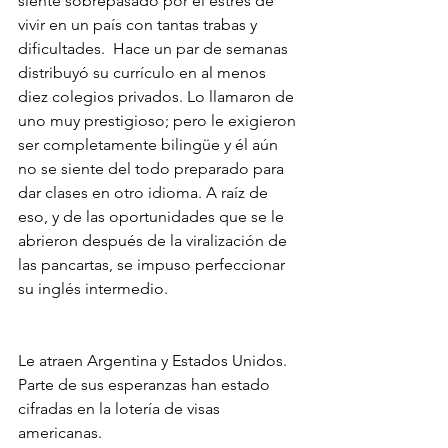
siente sobrepasado por el estrés de 
vivir en un país con tantas trabas y 
dificultades.  Hace un par de semanas 
distribuyó su currículo en al menos 
diez colegios privados. Lo llamaron de 
uno muy prestigioso; pero le exigieron 
ser completamente bilingüe y él aún 
no se siente del todo preparado para 
dar clases en otro idioma. A raíz de 
eso, y de las oportunidades que se le 
abrieron después de la viralización de 
las pancartas, se impuso perfeccionar 
su inglés intermedio.
Le atraen Argentina y Estados Unidos. 
Parte de sus esperanzas han estado 
cifradas en la lotería de visas 
americanas.