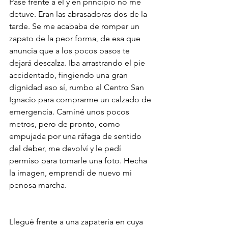
Pasé frente a él y en principio no me 
detuve. Eran las abrasadoras dos de la 
tarde. Se me acababa de romper un 
zapato de la peor forma, de esa que 
anuncia que a los pocos pasos te 
dejará descalza. Iba arrastrando el pie 
accidentado, fingiendo una gran 
dignidad eso sí, rumbo al Centro San 
Ignacio para comprarme un calzado de 
emergencia. Caminé unos pocos 
metros, pero de pronto, como 
empujada por una ráfaga de sentido 
del deber, me devolví y le pedí 
permiso para tomarle una foto. Hecha 
la imagen, emprendí de nuevo mi 
penosa marcha.
Llegué frente a una zapatería en cuya 