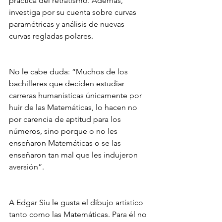
práctica del retratismo. Además, 
investiga por su cuenta sobre curvas 
paramétricas y análisis de nuevas 
curvas regladas polares.
No le cabe duda: “Muchos de los 
bachilleres que deciden estudiar 
carreras humanísticas únicamente por 
huir de las Matemáticas, lo hacen no 
por carencia de aptitud para los 
números, sino porque o no les 
enseñaron Matemáticas o se las 
enseñaron tan mal que les indujeron 
aversión”. 
A Edgar Siu le gusta el dibujo artístico 
tanto como las Matemáticas. Para él no 