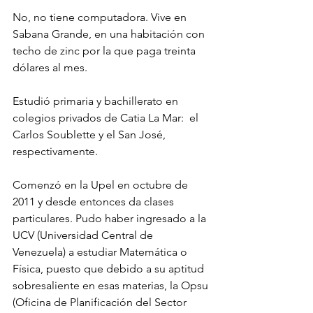
No, no tiene computadora. Vive en 
Sabana Grande, en una habitación con 
techo de zinc por la que paga treinta 
dólares al mes.    
Estudió primaria y bachillerato en 
colegios privados de Catia La Mar:  el 
Carlos Soublette y el San José, 
respectivamente.
Comenzó en la Upel en octubre de 
2011 y desde entonces da clases 
particulares. Pudo haber ingresado a la 
UCV (Universidad Central de 
Venezuela) a estudiar Matemática o 
Física, puesto que debido a su aptitud 
sobresaliente en esas materias, la Opsu 
(Oficina de Planificación del Sector 