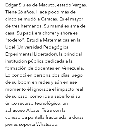
Edgar Siu es de Macuto, estado Vargas. 
Tiene 26 años. Hace poco más de 
cinco se mudó a Caracas. Es el mayor 
de tres hermanos. Su mamá es ama de 
casa. Su papá era chofer y ahora es 
“todero”. Estudia Matemáticas en la 
Upel (Universidad Pedagógica 
Experimental Libertador), la principal 
institución pública dedicada a la 
formación de docentes en Venezuela.  
Lo conocí en persona dos días luego 
de su boom en redes y aún en ese 
momento él ignoraba el impacto real 
de su caso: cómo iba a saberlo si su 
único recurso tecnológico, un 
achacoso Alcatel Tetra con la 
consabida pantalla fracturada, a duras 
penas soporta Whatsapp. 