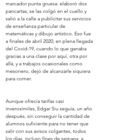
marcador punta gruesa: elaboró dos 
pancartas, se las colgó en el cuello y 
salió a la calle a publicitar sus servicios 
de enseñanza particular de 
matemáticas y dibujo artístico. Eso fue 
a finales de abril 2020, en plena llegada 
del Covid-19, cuando lo que ganaba 
gracias a una clase por aquí, otra por 
allá, y a trabajos ocasionales como 
mesonero, dejó de alcanzarle siquiera 
para comer.
Aunque ofrecía tarifas casi 
inverosímiles, Edgar Siu seguía, un año 
después, sin conseguir la cantidad de 
alumnos suficiente para no tener que 
salir con sus avisos colgantes, todos 
los días, incluso fines de semana, a 