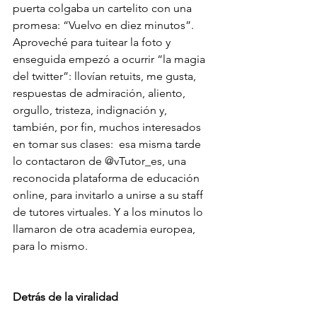
puerta colgaba un cartelito con una 
promesa: “Vuelvo en diez minutos”. 
Aproveché para tuitear la foto y 
enseguida empezó a ocurrir “la magia 
del twitter”: llovían retuits, me gusta, 
respuestas de admiración, aliento, 
orgullo, tristeza, indignación y, 
también, por fin, muchos interesados 
en tomar sus clases:  esa misma tarde 
lo contactaron de @vTutor_es, una 
reconocida plataforma de educación 
online, para invitarlo a unirse a su staff 
de tutores virtuales. Y a los minutos lo 
llamaron de otra academia europea, 
para lo mismo. 
Detrás de la viralidad