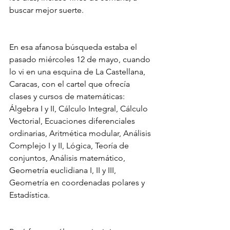
buscar mejor suerte.
En esa afanosa búsqueda estaba el 
pasado miércoles 12 de mayo, cuando 
lo vi en una esquina de La Castellana, 
Caracas, con el cartel que ofrecía 
clases y cursos de matemáticas: 
Álgebra I y II, Cálculo Integral, Cálculo 
Vectorial, Ecuaciones diferenciales 
ordinarias, Aritmética modular, Análisis 
Complejo I y II, Lógica, Teoría de 
conjuntos, Análisis matemático, 
Geometría euclidiana I, II y III, 
Geometría en coordenadas polares y 
Estadística.  