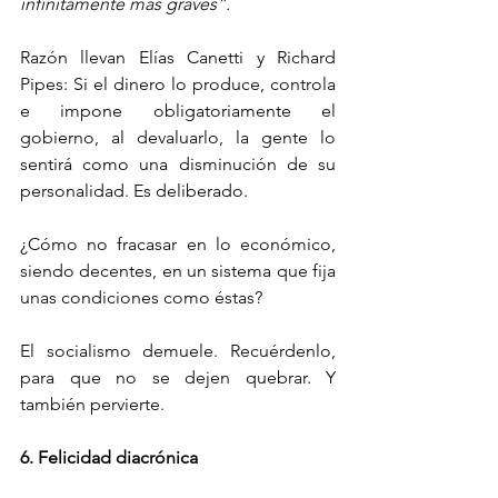
infinitamente más graves”.
Razón llevan Elías Canetti y Richard 
Pipes: Si el dinero lo produce, controla 
e impone obligatoriamente el 
gobierno, al devaluarlo, la gente lo 
sentirá como una disminución de su 
personalidad. Es deliberado.
¿Cómo no fracasar en lo económico, 
siendo decentes, en un sistema que fija 
unas condiciones como éstas? 
El socialismo demuele. Recuérdenlo, 
para que no se dejen quebrar. Y 
también pervierte.
6. Felicidad diacrónica