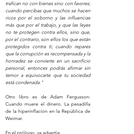
trafican no con bienes sino con favores; 
cuando percibas que muchos se hacen 
ricos por el soborno y las influencias 
más que por el trabajo, y que las leyes 
no te protegen contra ellos, sino que, 
por el contrario, son ellos los que están 
protegidos contra ti; cuando repares 
que la corrupción es recompensada y la 
honradez se convierte en un sacrificio 
personal, entonces podrás afirmar sin 
temor a equivocarte que tu sociedad 
está condenada."
Otro libro es de Adam Fergusson: 
Cuando muere el dinero. La pesadilla 
de la hiperinflación en la República de 
Weimar.
En el prólogo, ya advertía: