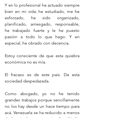
Y en lo profesional he actuado siempre 
bien en mi vida: he estudiado, me he 
esforzado, he sido organizado, 
planificado, arriesgado, responsable, 
he trabajado fuerte y le he puesto 
pasión a todo lo que hago. Y en 
especial, he obrado con decencia. 
Estoy consciente de que esta quiebra 
económica no es mía.
El fracaso es de este país. De esta 
sociedad despedazada. 
Como abogado, yo no he tenido 
grandes trabajos porque sencillamente 
no los hay desde un hace tiempo para 
acá. Venezuela se ha reducido a menos 