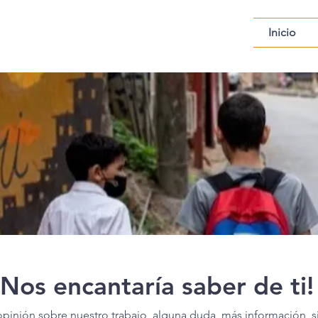
Inicio
¡Nos encantaría saber de ti!
opinión sobre nuestro trabajo, alguna duda, más información, si